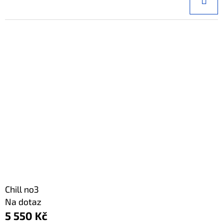
Chill no3
Na dotaz
5 550 Kč