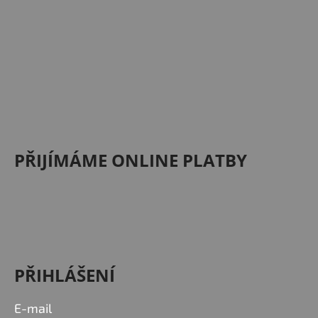
PŘIJÍMÁME ONLINE PLATBY
PŘIHLÁŠENÍ
E-mail