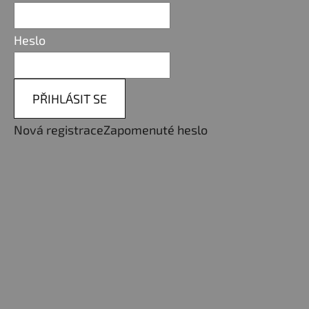
Heslo
PŘIHLÁSIT SE
Nová registrace
Zapomenuté heslo