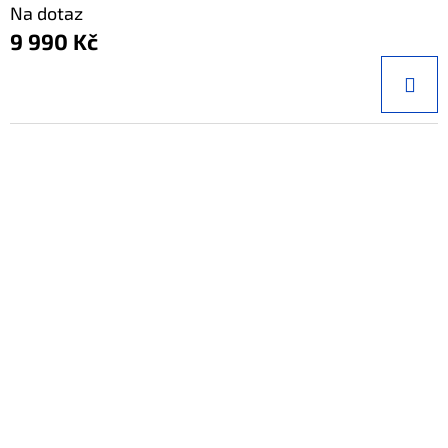
Na dotaz
9 990 Kč