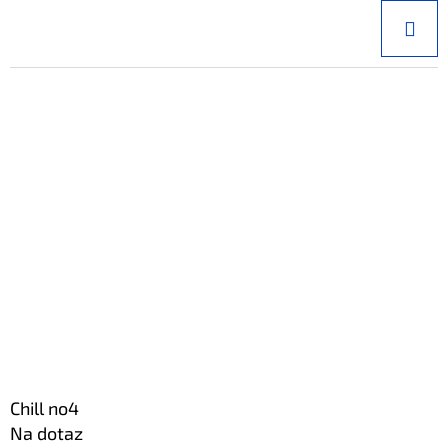
Chill no4
Na dotaz