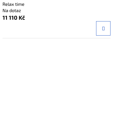
Relax time
Na dotaz
11 110 Kč