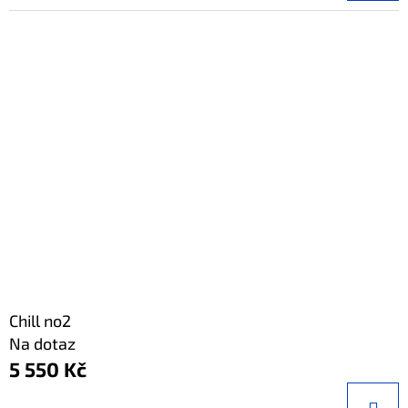
Chill no2
Na dotaz
5 550 Kč