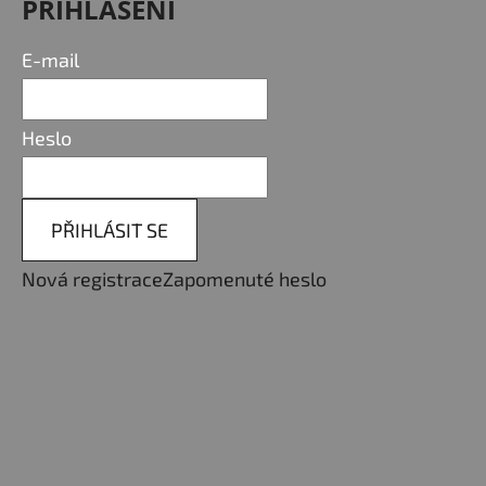
PŘIHLÁŠENÍ
E-mail
Heslo
PŘIHLÁSIT SE
Nová registrace
Zapomenuté heslo